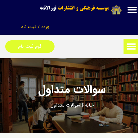
موسسه فرهنگی و انتشارات
نورالائمه
حساب کاربری من
ورود
/
ثبت نام
تغییر گذر واژه
سفارشات
فرم ثبت نام
خروج از حساب کاربری
سوالات متداول
خانه
|
سوالات متداول