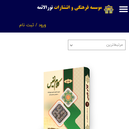
موسسه فرهنگی و انتشارات
نورالائمه
حساب کاربری من
ورود
/
ثبت نام
تغییر گذر واژه
سفارشات
مرتبط‌ترین
خروج از حساب کاربری