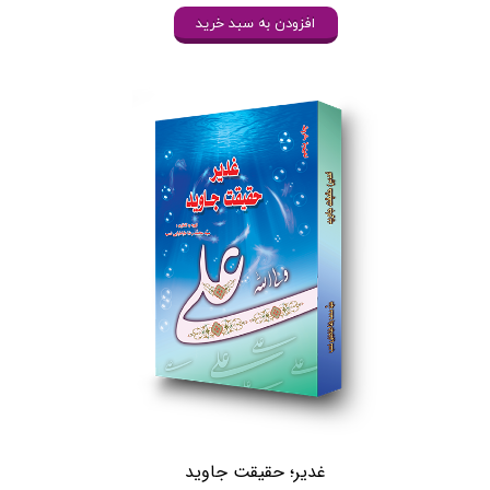
افزودن به سبد خرید
غدیر؛ حقیقت جاوید