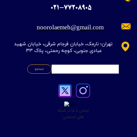
​021-77208905
noorolaemeh@gmail.com
​تهران؛ نارمک، خیابان فرجام شرقی، خیابان شهید
عبادی جنوبی، کوچه رحمتی، پلاک ۳۳
جستجو
تماس با ما در شبکه
های اجتماعی