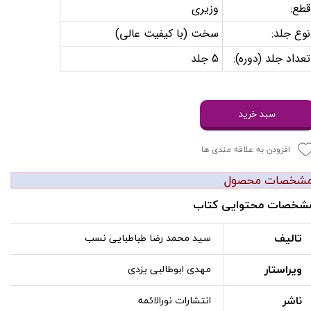
قطع:
وزیری
نوع جلد:
سخت (با کیفیت عالی)
تعداد جلد (دوره):
5 جلد
سبد خرید
افزودن به علاقه مندی ها
شخصات محصول
شخصات محتوایی کتاب
تالیف
سید محمد رضا طباطبایی نسب
ویراستار
مهدی ابوطالبی یزدی
ناشر
انتشارات نورالائمه