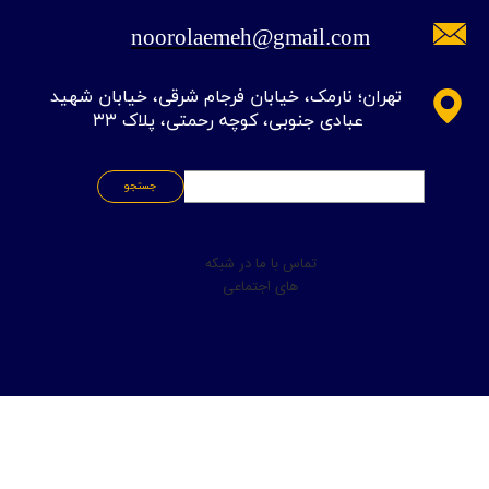
noorolaemeh@gmail.com
​تهران؛ نارمک، خیابان فرجام شرقی، خیابان شهید
عبادی جنوبی، کوچه رحمتی، پلاک ۳۳
جستجو
تماس با ما در شبکه
های اجتماعی