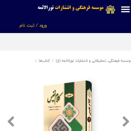
موسسه فرهنگی و انتشارات
نورالائمه
حساب کاربری من
ورود
/
ثبت نام
تغییر گذر واژه
سفارشات
خروج از حساب کاربری
وسسه فرهنگی، تحقیقاتی و انتشارات نورالائمه (ع)
کتاب‌ها
کلام نفیس - جلد اول