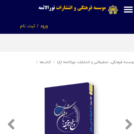
موسسه فرهنگی و انتشارات
نورالائمه
حساب کاربری من
ورود
/
ثبت نام
تغییر گذر واژه
سفارشات
خروج از حساب کاربری
وسسه فرهنگی، تحقیقاتی و انتشارات نورالائمه (ع)
کتاب‌ها
پنج دقیقه با من باش 