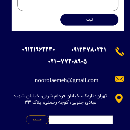
ثبت
09121962230
09123780241
​021-77208905
noorolaemeh@gmail.com
​تهران؛ نارمک، خیابان فرجام شرقی، خیابان شهید
عبادی جنوبی، کوچه رحمتی، پلاک ۳۳
جستجو