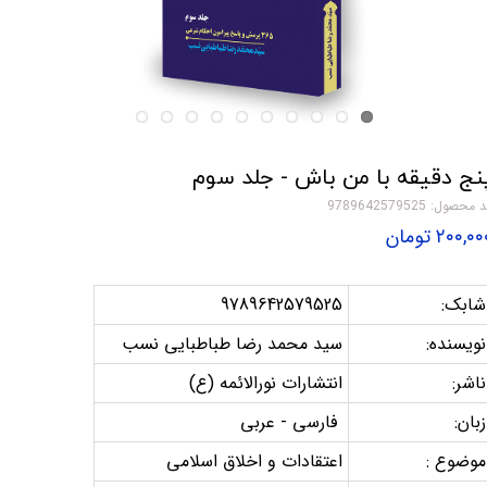
نج دقیقه با من باش - جلد سوم
 محصول: 9789642579525
۲۰۰,۰ تومان
شابک:
9789642579525
نویسنده:
سید محمد رضا طباطبایی نسب
ناشر:
انتشارات نورالائمه (ع)
زبان:
فارسی - عربی
موضوع :
اعتقادات و اخلاق اسلامی