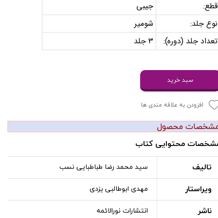
قطع:
جیبی
نوع جلد:
شومیر
تعداد جلد (دوره):
3 جلد
سبد خرید
افزودن به علاقه مندی ها
شخصات محصول
شخصات محتوایی کتاب
تالیف
سید محمد رضا طباطبایی نسب
ویراستار
مهدی ابوطالبی یزدی
ناشر
انتشارات نورالائمه