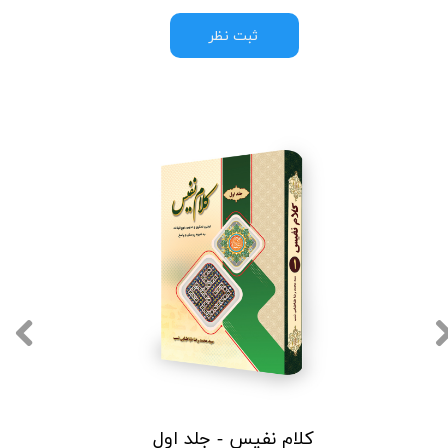
ثبت نظر
کلام نفیس - جلد اول