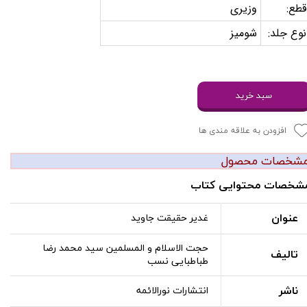
قطع:
وزیری
نوع جلد:
شومیز
سبد خرید
افزودن به علاقه مندی ها
شخصات محصول
شخصات محتوایی کتاب
عنوان
غدیر حقیقت جاوید
حجت الاسلام و المسلمین سید محمد رضا
تالیف
طباطبایی نسب
ناشر
انتشارات نورالائمه