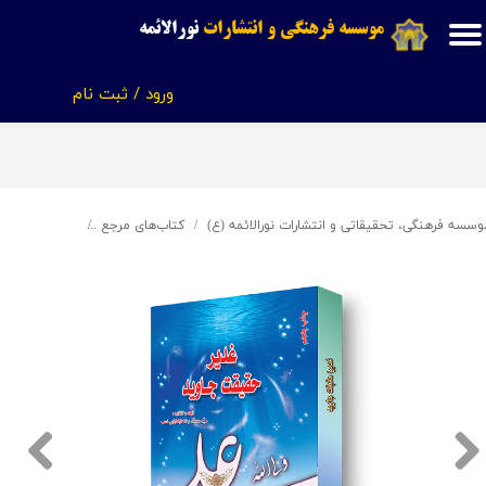
موسسه فرهنگی و انتشارات
نورالائمه
حساب کاربری من
ورود
/
ثبت نام
تغییر گذر واژه
سفارشات
خروج از حساب کاربری
وسسه فرهنگی، تحقیقاتی و انتشارات نورالائمه (ع)
کتاب‌های مرجع
غدیر؛ حقیقت 