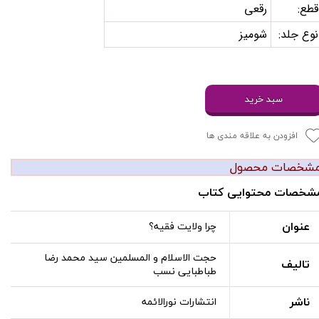
قطع:
رقعی
نوع جلد:
شومیز
سبد خرید
افزودن به علاقه مندی ها
شخصات محصول
شخصات محتوایی کتاب
عنوان
چرا ولایت فقیه؟
حجت الاسلام و المسلمین سید محمد رضا
تالیف
طباطبایی نسب
ناشر
انتشارات نورالائمه