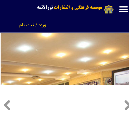
موسسه فرهنگی و انتشارات
نورالائمه
حساب کاربری من
ورود
/
ثبت نام
تغییر گذر واژه
سفارشات
خروج از حساب کاربری