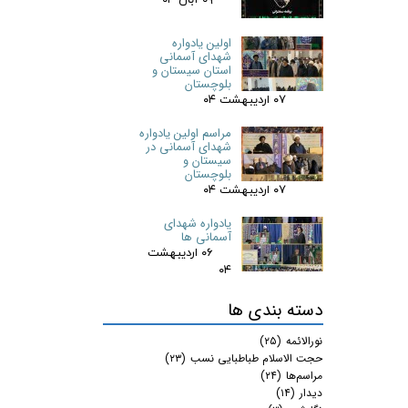
اولین یادواره
شهدای آسمانی
استان سیستان و
بلوچستان
۰۷ اردیبهشت ۰۴
مراسم اولین یادواره
شهدای آسمانی در
سیستان و
بلوچستان
۰۷ اردیبهشت ۰۴
یادواره شهدای
آسمانی ها
۰۶ اردیبهشت
۰۴
دسته بندی ها
نورالائمه
(۲۵)
حجت الاسلام طباطبایی نسب
(۲۳)
مراسم‌ها
(۲۴)
دیدار
(۱۴)