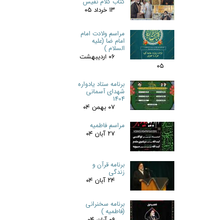
کتاب کلام نفیس
۱۳ خرداد ۰۵
مراسم ولادت امام
امام ضا (علیه
السلام )
۰۶ اردیبهشت
۰۵
برنامه ستاد یادواره
شهدای آسمانی
1404
۰۷ بهمن ۰۴
مراسم فاطمیه
۲۷ آبان ۰۴
برنامه قرآن و
زندگی
۲۴ آبان ۰۴
برنامه سخنرانی
(فاطمیه )
۰۹ آبان ۰۴