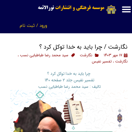
موسسه فرهنگی و انتشارات
نورالائمه
حساب کاربری من
ورود
/
ثبت نام
تغییر گذر واژه
سفارشات
نگارشت / چرا باید به خدا توکل کرد ؟
خروج از حساب کاربری
۱۷ مهر ۱۴۰۳
نگارشت
سید محمد رضا طباطبایی نسب
،
نگارشت
،
تفسیر نفیس
چرا باید به خدا توکل کرد ؟
تفسیر نفیس جلد 2 صفحه 140
تالیف : سید محمد رضا طباطبایی نسب