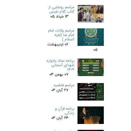
مراسم رونمایی از
کتاب کلام نفیس
۱۳ خرداد ۰۵
مراسم ولادت امام
امام ضا (علیه
السلام )
۰۶ اردیبهشت
۰۵
برنامه ستاد یادواره
شهدای آسمانی
1404
۰۷ بهمن ۰۴
مراسم فاطمیه
۲۷ آبان ۰۴
برنامه قرآن و
زندگی
۲۴ آبان ۰۴