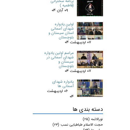
برنامه سخنرانی
(فاطمیه )
۰۹ آبان ۰۴
اولین یادواره
شهدای آسمانی
استان سیستان و
بلوچستان
۰۷ اردیبهشت ۰۴
مراسم اولین یادواره
شهدای آسمانی در
سیستان و
بلوچستان
۰۷ اردیبهشت ۰۴
یادواره شهدای
آسمانی ها
۰۶ اردیبهشت
۰۴
دسته بندی ها
نورالائمه
(۲۵)
حجت الاسلام طباطبایی نسب
(۲۳)