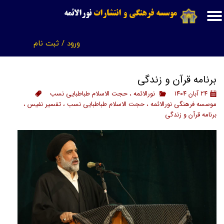
موسسه فرهنگی و انتشارات
نورالائمه
حساب کاربری من
ورود
/
ثبت نام
تغییر گذر واژه
سفارشات
برنامه قرآن و زندگی
خروج از حساب کاربری
۲۴ آبان ۱۴۰۴
نورالائمه
،
حجت الاسلام طباطبایی نسب
موسسه فرهنگی نورالائمه
،
حجت الاسلام طباطبایی نسب
،
تفسیر نفیس
،
برنامه قرآن و زندگی