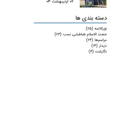
۰۶ اردیبهشت ۰۴
دسته بندی ها
نورالائمه
(۲۵)
حجت الاسلام طباطبایی نسب
(۲۳)
مراسم‌ها
(۲۴)
دیدار
(۱۴)
نگارشت
(۳)