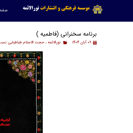
موسسه فرهنگی و انتشارات
نورالائمه
صفح
برنامه سخنرانی (فاطمیه )
۰۹ آبان ۱۴۰۴
نورالائمه
،
حجت الاسلام طباطبایی نسب