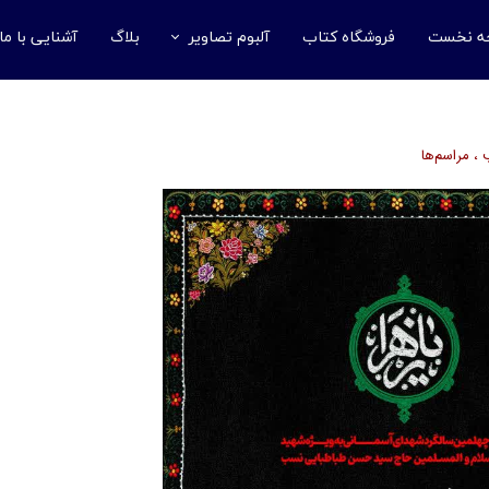
ه نخست
فروشگاه کتاب
آلبوم تصاویر
بلاگ
آشنایی با ما
مسابقات کتابخوانی
درباره ما
گزارش‌های تصویری
تماس با ما
،
مراسم‌ها
سخنرانی‌ها
مسئول موس