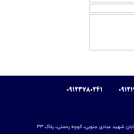
09123780241
09121
ابان شهید عبادی جنوبی، کوچه رحمتی، پلاک ۳۳