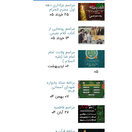
مراسم عزاداری دهه
اول محرم الحرام
۲۵ خرداد ۰۵
مراسم رونمایی از
کتاب کلام نفیس
۱۳ خرداد ۰۵
مراسم ولادت امام
امام ضا (علیه
السلام )
۰۶ اردیبهشت
۰۵
برنامه ستاد یادواره
شهدای آسمانی
1404
۰۷ بهمن ۰۴
مراسم فاطمیه
۲۷ آبان ۰۴
برنامه قرآن و